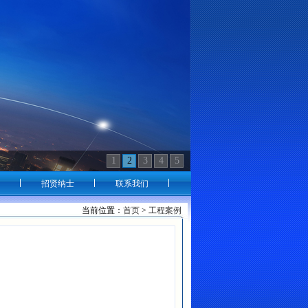
1
2
3
4
5
招贤纳士
联系我们
当前位置：
首页
>
工程案例