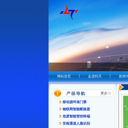
网站首页
走进利天
新闻
移动源环保门禁
物联网智能断路器
危废智能管控终端
安检通道人脸识别