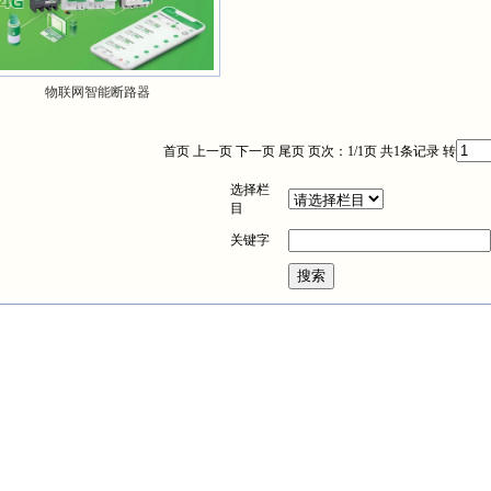
物联网智能断路器
首页 上一页 下一页 尾页 页次：1/1页 共1条记录 转
选择栏
目
关键字