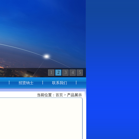
1
2
3
4
5
招贤纳士
联系我们
当前位置：
首页
> 产品展示