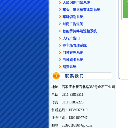
人脸识别门禁系统
车头、车尾核查比对系统
车牌识别系统
时尚广告道闸
智能手持终端巡检系统
人行广告门
停车场管理系统
门禁管理系统
电梯刷卡系统
消费系统
地址：石家庄市新石北路368号金石工业园
电话：0311-83813511
传真：0311-83852226
售后热线：15369376310
业务咨询：13021895747
邮箱：3539018836@qq.com